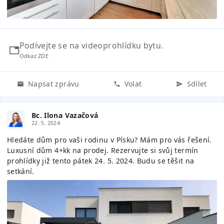
Podívejte se na videoprohlídku bytu.
Odkaz ZDE
Napsat zprávu
Volat
Sdílet
Bc. Ilona Vazačová
22. 5. 2024
Hledáte dům pro vaši rodinu v Písku? Mám pro vás řešení.
Luxusní dům 4+kk na prodej. Rezervujte si svůj termín
prohlídky již tento pátek 24. 5. 2024. Budu se těšit na
setkání.