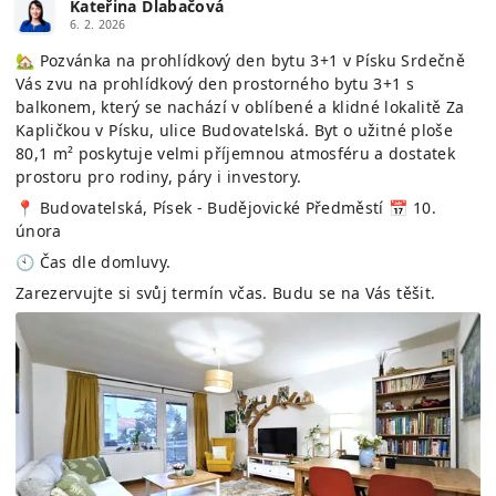
Kateřina Dlabačová
6. 2. 2026
🏡 Pozvánka na prohlídkový den bytu 3+1 v Písku Srdečně
Vás zvu na prohlídkový den prostorného bytu 3+1 s
balkonem, který se nachází v oblíbené a klidné lokalitě Za
Kapličkou v Písku, ulice Budovatelská. Byt o užitné ploše
80,1 m² poskytuje velmi příjemnou atmosféru a dostatek
prostoru pro rodiny, páry i investory.
📍 Budovatelská, Písek - Budějovické Předměstí 📅 10.
února
🕙 Čas dle domluvy.
Zarezervujte si svůj termín včas. Budu se na Vás těšit.