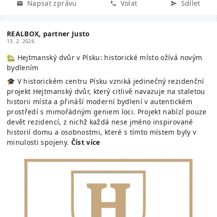
Napsat zprávu
Volat
Sdílet
REALBOX, partner Justo
13. 2. 2026
🏡 Hejtmanský dvůr v Písku: historické místo ožívá novým
bydlením
🎓 V historickém centru Písku vzniká jedinečný rezidenční
projekt Hejtmanský dvůr, který citlivě navazuje na staletou
historii místa a přináší moderní bydlení v autentickém
prostředí s mimořádným geniem loci. Projekt nabízí pouze
devět rezidencí, z nichž každá nese jméno inspirované
historií domu a osobnostmi, které s tímto místem byly v
minulosti spojeny.
Číst více