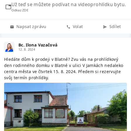
Už teď se můžete podívat na videoprohlídku bytu.
Odkaz ZDE
Napsat zprávu
Volat
Sdílet
Bc. Ilona Vazačová
12. 8. 2024
Hledáte dům k prodeji v Blatné? Zvu vás na prohlídkový
den rodinného domku v Blatné v ulici V Jamkách nedaleko
centra města ve čtvrtek 15. 8. 2024. Předem si rezervujte
svůj termín prohlídky.