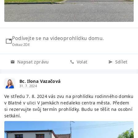
Podívejte se na videoprohlídku domu.
Odkaz ZDE
Napsat zprávu
Volat
Sdílet
Bc. Ilona Vazačová
31. 7. 2024
Ve středu 7. 8. 2024 vás zvu na prohlídku rodinného domku
v Blatné v ulici V Jamkách nedaleko centra města. Předem
si rezervujte svůj termín prohlídky. Budu se těšit na osobní
setkání.