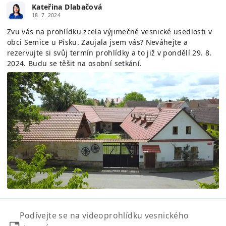
Kateřina Dlabačová
18. 7. 2024
Zvu vás na prohlídku zcela výjimečné vesnické usedlosti v
obci Semice u Písku. Zaujala jsem vás? Neváhejte a
rezervujte si svůj termín prohlídky a to již v pondělí 29. 8.
2024. Budu se těšit na osobní setkání.
Podívejte se na videoprohlídku vesnického