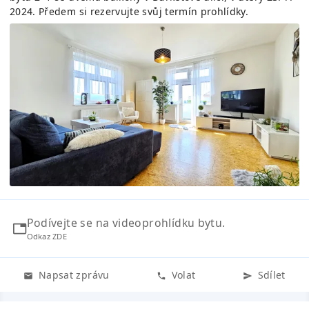
2024. Předem si rezervujte svůj termín prohlídky.
Podívejte se na videoprohlídku bytu.
Odkaz ZDE
Napsat zprávu
Volat
Sdílet