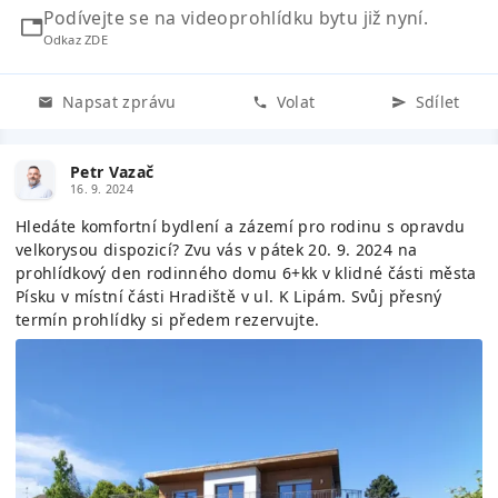
Podívejte se na videoprohlídku bytu již nyní.
Odkaz ZDE
Napsat zprávu
Volat
Sdílet
Petr Vazač
16. 9. 2024
Hledáte komfortní bydlení a zázemí pro rodinu s opravdu
velkorysou dispozicí? Zvu vás v pátek 20. 9. 2024 na
prohlídkový den rodinného domu 6+kk v klidné části města
Písku v místní části Hradiště v ul. K Lipám. Svůj přesný
termín prohlídky si předem rezervujte.