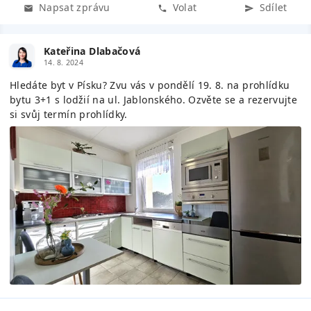
Napsat zprávu
Volat
Sdílet
Kateřina Dlabačová
14. 8. 2024
Hledáte byt v Písku? Zvu vás v pondělí 19. 8. na prohlídku
bytu 3+1 s lodžií na ul. Jablonského. Ozvěte se a rezervujte
si svůj termín prohlídky.