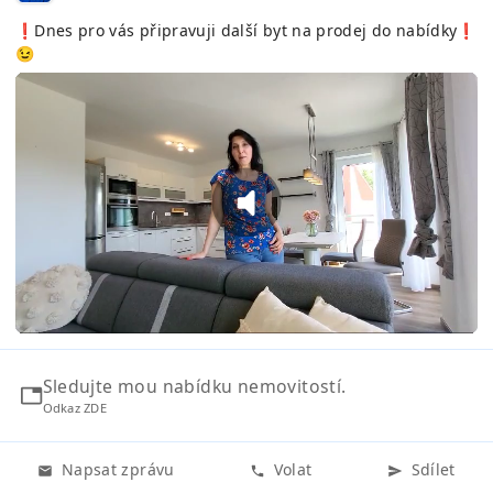
❗️Dnes pro vás připravuji další byt na prodej do nabídky❗️
😉
Sledujte mou nabídku nemovitostí.
Odkaz ZDE
Napsat zprávu
Volat
Sdílet