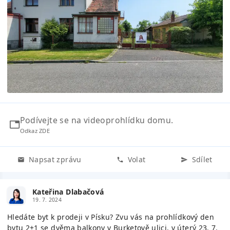
Podívejte se na videoprohlídku domu.
Odkaz ZDE
Napsat zprávu
Volat
Sdílet
Kateřina Dlabačová
19. 7. 2024
Hledáte byt k prodeji v Písku? Zvu vás na prohlídkový den
bytu 2+1 se dvěma balkony v Burketově ulici, v úterý 23. 7.