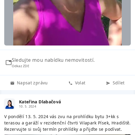
Sledujte mou nabídku nemovitostí.
Odkaz ZDE
Napsat zprávu
Volat
Sdílet
Kateřina Dlabačová
10. 5. 2024
V pondělí 13. 5. 2024 vás zvu na prohlídku bytu 3+kk s
terasou a garáží v rezidenční čtvrti Vilapark Písek, Hradiště.
Rezervujte si svůj termín prohlídky a přijďte se podívat.