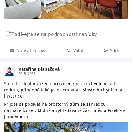
Podívejte se na podrobnosti nabídky
Napsat zprávu
Volat
Sdílet
Kateřina Dlabačová
20. 5. 2025
Sháníte ideální zázemí pro vícegenerační bydlení, větší
rodinu, případně také jako kombinaci vlastního bydlení a
investice?
Přijďte se podívat na prostorný dům se zahradou
nacházející se v klidné a vyhledávané části města Písek – v
Jeronýmova.