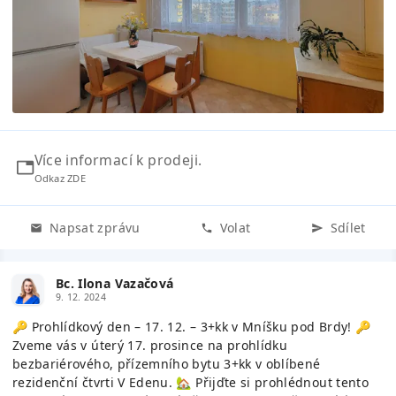
Více informací k prodeji.
Odkaz ZDE
Napsat zprávu
Volat
Sdílet
Bc. Ilona Vazačová
9. 12. 2024
🔑 Prohlídkový den – 17. 12. – 3+kk v Mníšku pod Brdy! 🔑
Zveme vás v úterý 17. prosince na prohlídku
bezbariérového, přízemního bytu 3+kk v oblíbené
rezidenční čtvrti V Edenu. 🏡 Přijďte si prohlédnout tento