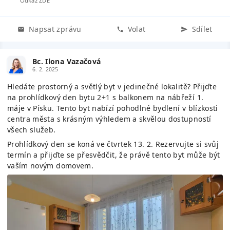
Odkaz ZDE
Napsat zprávu
Volat
Sdílet
Bc. Ilona Vazačová
6. 2. 2025
Hledáte prostorný a světlý byt v jedinečné lokalitě? Přijďte
na prohlídkový den bytu 2+1 s balkonem na nábřeží 1.
máje v Písku. Tento byt nabízí pohodlné bydlení v blízkosti
centra města s krásným výhledem a skvělou dostupností
všech služeb.
Prohlídkový den se koná ve čtvrtek 13. 2. Rezervujte si svůj
termín a přijďte se přesvědčit, že právě tento byt může být
vaším novým domovem.