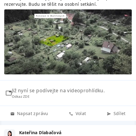
rezervujte. Budu se těšit na osobní setkání.
Již nyní se podívejte na videoprohlídku.
Odkaz ZDE
Napsat zprávu
Volat
Sdílet
Kateřina Dlabačová