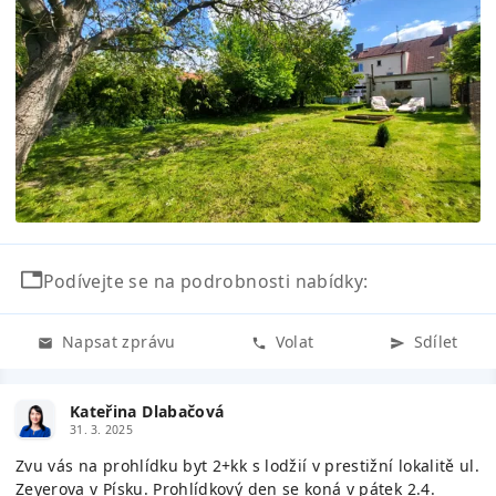
Podívejte se na podrobnosti nabídky:
Napsat zprávu
Volat
Sdílet
Kateřina Dlabačová
31. 3. 2025
Zvu vás na prohlídku byt 2+kk s lodžií v prestižní lokalitě ul.
Zeyerova v Písku. Prohlídkový den se koná v pátek 2.4.