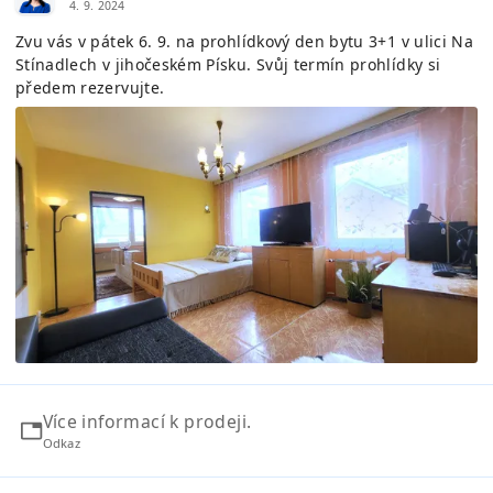
4. 9. 2024
Zvu vás v pátek 6. 9. na prohlídkový den bytu 3+1 v ulici Na
Stínadlech v jihočeském Písku. Svůj termín prohlídky si
předem rezervujte.
Více informací k prodeji.
Odkaz