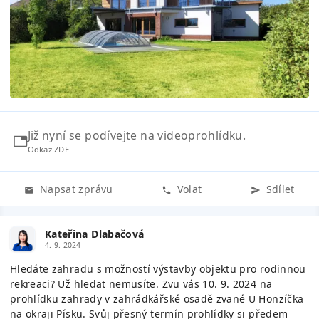
Již nyní se podívejte na videoprohlídku.
Odkaz ZDE
Napsat zprávu
Volat
Sdílet
Kateřina Dlabačová
4. 9. 2024
Hledáte zahradu s možností výstavby objektu pro rodinnou
rekreaci? Už hledat nemusíte. Zvu vás 10. 9. 2024 na
prohlídku zahrady v zahrádkářské osadě zvané U Honzíčka
na okraji Písku. Svůj přesný termín prohlídky si předem