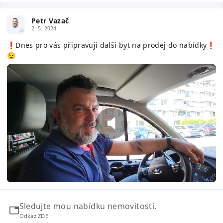
Petr Vazač
2. 5. 2024
❗️Dnes pro vás připravuji další byt na prodej do nabídky❗️
😉
Sledujte mou nabídku nemovitostí.
Odkaz ZDE