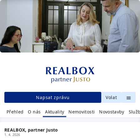
Napsat zprávu
Volat
Přehled
O nás
Aktuality
Nemovitosti
Novostavby
Služ
REALBOX, partner Justo
1. 4. 2026