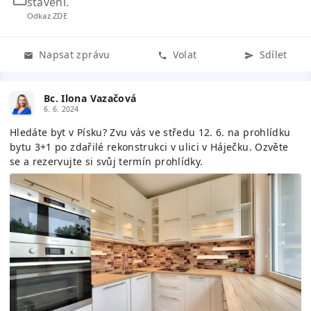
stavení.
Odkaz ZDE
Napsat zprávu
Volat
Sdílet
Bc. Ilona Vazačová
6. 6. 2024
Hledáte byt v Písku? Zvu vás ve středu 12. 6. na prohlídku
bytu 3+1 po zdařilé rekonstrukci v ulici v Háječku. Ozvěte
se a rezervujte si svůj termín prohlídky.