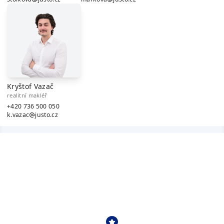
Kryštof Vazač
realitní makléř
+420 736 500 050
k.vazac
justo.cz